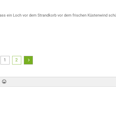
dass ein Loch vor dem Strandkorb vor dem frischen Küstenwind schü
1
2