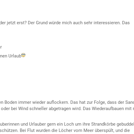
der jetzt erst? Der Grund würde mich auch sehr interessieren. Das
r
inen Urlaub
en Boden immer wieder auflockern. Das hat zur Folge, dass der San
er bei Wind schneller abgetragen wird. Das Wiederaufbauen mit
lauberinnen und Urlauber gern ein Loch um ihre Strandkörbe gebudde
schützen. Bei Flut wurden die Löcher vom Meer überspült, und die