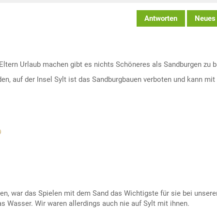
Antworten
Neues
n Eltern Urlaub machen gibt es nichts Schöneres als Sandburgen zu 
den, auf der Insel Sylt ist das Sandburgbauen verboten und kann mit
en, war das Spielen mit dem Sand das Wichtigste für sie bei unsere
 Wasser. Wir waren allerdings auch nie auf Sylt mit ihnen.