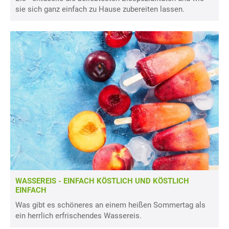
sie sich ganz einfach zu Hause zubereiten lassen.
WASSEREIS - EINFACH KÖSTLICH UND KÖSTLICH
EINFACH
Was gibt es schöneres an einem heißen Sommertag als
ein herrlich erfrischendes Wassereis.