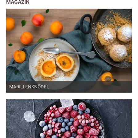
MAGAZIN
MARILLENKNÖDEL