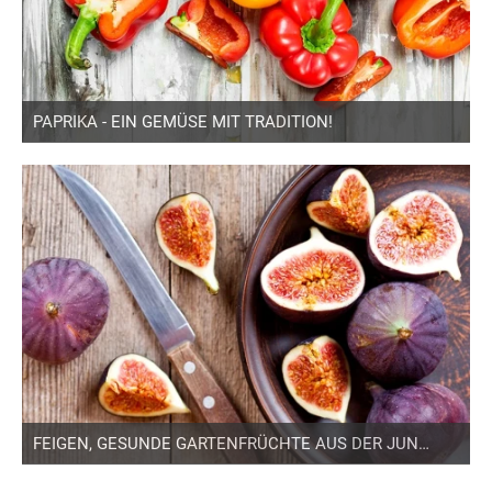
PAPRIKA - EIN GEMÜSE MIT TRADITION!
FEIGEN, GESUNDE GARTENFRÜCHTE AUS DER JUNGSTEINZEIT