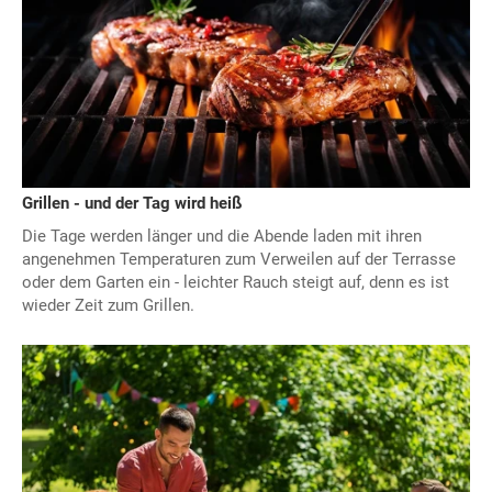
Grillen - und der Tag wird heiß
Die Tage werden länger und die Abende laden mit ihren
angenehmen Temperaturen zum Verweilen auf der Terrasse
oder dem Garten ein - leichter Rauch steigt auf, denn es ist
wieder Zeit zum Grillen.