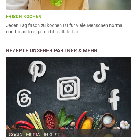
FRISCH KOCHEN
Jeden Tag frisch zu kochen ist für viele Menschen normal
und für andere gar nicht realisierbar.
REZEPTE UNSERER PARTNER & MEHR
SOCIAL-MEDIA-LINKLISTE