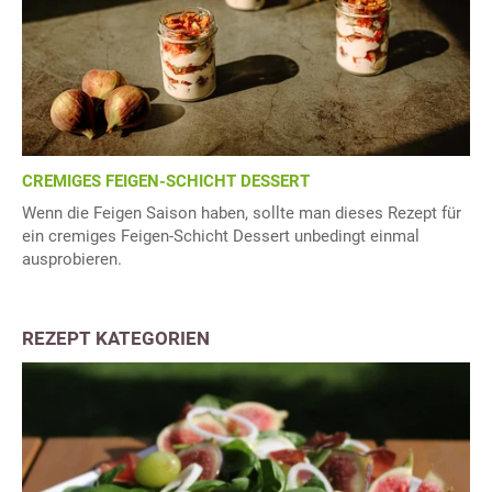
CREMIGES FEIGEN-SCHICHT DESSERT
Wenn die Feigen Saison haben, sollte man dieses Rezept für
ein cremiges Feigen-Schicht Dessert unbedingt einmal
ausprobieren.
REZEPT KATEGORIEN