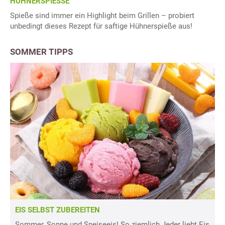
HÜHNERSPIESSE
Spieße sind immer ein Highlight beim Grillen – probiert
unbedingt dieses Rezept für saftige Hühnerspieße aus!
SOMMER TIPPS
EIS SELBST ZUBEREITEN
Sommer, Sonne und Speiseeis! So ziemlich Jeder liebt Eis