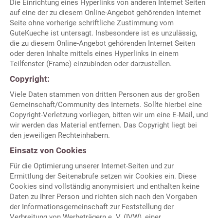
Die Einrichtung eines Hyperlinks von anderen Internet Seiten
auf eine der zu diesem Online-Angebot gehörenden Internet
Seite ohne vorherige schriftliche Zustimmung vom
GuteKueche ist untersagt. Insbesondere ist es unzulässig,
die zu diesem Online-Angebot gehörenden Internet Seiten
oder deren Inhalte mittels eines Hyperlinks in einem
Teilfenster (Frame) einzubinden oder darzustellen.
Copyright:
Viele Daten stammen von dritten Personen aus der großen
Gemeinschaft/Community des Internets. Sollte hierbei eine
Copyright-Verletzung vorliegen, bitten wir um eine E-Mail, und
wir werden das Material entfernen. Das Copyright liegt bei
den jeweiligen Rechteinhabern.
Einsatz von Cookies
Für die Optimierung unserer Internet-Seiten und zur
Ermittlung der Seitenabrufe setzen wir Cookies ein. Diese
Cookies sind vollständig anonymisiert und enthalten keine
Daten zu Ihrer Person und richten sich nach den Vorgaben
der Informationsgemeinschaft zur Feststellung der
Verbreitung von Werbeträgern e. V. (IVW), einer