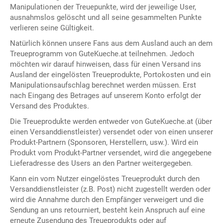
Manipulationen der Treuepunkte, wird der jeweilige User,
ausnahmslos gelöscht und all seine gesammelten Punkte
verlieren seine Gültigkeit.
Natürlich können unsere Fans aus dem Ausland auch an dem
Treueprogramm von GuteKueche.at teilnehmen. Jedoch
möchten wir darauf hinweisen, dass für einen Versand ins
Ausland der eingelösten Treueprodukte, Portokosten und ein
Manipulationsaufschlag berechnet werden müssen. Erst
nach Eingang des Betrages auf unserem Konto erfolgt der
Versand des Produktes.
Die Treueprodukte werden entweder von GuteKueche.at (über
einen Versanddienstleister) versendet oder von einen unserer
Produkt-Partnern (Sponsoren, Herstellern, usw.). Wird ein
Produkt vom Produkt-Partner versendet, wird die angegebene
Lieferadresse des Users an den Partner weitergegeben.
Kann ein vom Nutzer eingelöstes Treueprodukt durch den
Versanddienstleister (z.B. Post) nicht zugestellt werden oder
wird die Annahme durch den Empfänger verweigert und die
Sendung an uns retourniert, besteht kein Anspruch auf eine
erneute Zusendung des Treueprodukts oder auf