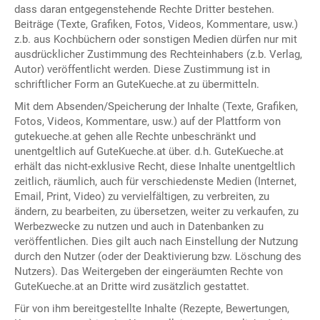
dass daran entgegenstehende Rechte Dritter bestehen.
Beiträge (Texte, Grafiken, Fotos, Videos, Kommentare, usw.)
z.b. aus Kochbüchern oder sonstigen Medien dürfen nur mit
ausdrücklicher Zustimmung des Rechteinhabers (z.b. Verlag,
Autor) veröffentlicht werden. Diese Zustimmung ist in
schriftlicher Form an GuteKueche.at zu übermitteln.
Mit dem Absenden/Speicherung der Inhalte (Texte, Grafiken,
Fotos, Videos, Kommentare, usw.) auf der Plattform von
gutekueche.at gehen alle Rechte unbeschränkt und
unentgeltlich auf GuteKueche.at über. d.h. GuteKueche.at
erhält das nicht-exklusive Recht, diese Inhalte unentgeltlich
zeitlich, räumlich, auch für verschiedenste Medien (Internet,
Email, Print, Video) zu vervielfältigen, zu verbreiten, zu
ändern, zu bearbeiten, zu übersetzen, weiter zu verkaufen, zu
Werbezwecke zu nutzen und auch in Datenbanken zu
veröffentlichen. Dies gilt auch nach Einstellung der Nutzung
durch den Nutzer (oder der Deaktivierung bzw. Löschung des
Nutzers). Das Weitergeben der eingeräumten Rechte von
GuteKueche.at an Dritte wird zusätzlich gestattet.
Für von ihm bereitgestellte Inhalte (Rezepte, Bewertungen,