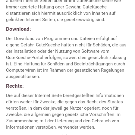
anderen Internet Seiten übernimmt GuteKueche keine wie
immer geartete Haftung oder Gewähr. GuteKueche
distanzieren sich hiermit ausdrücklich von Inhalten auf
gelinkten Internet Seiten, die gesetzeswidrig sind.
Download:
Der Download von Programmen und Dateien erfolgt auf
eigene Gefahr. GuteKueche haften nicht für Schäden, die aus
der Installation oder der Nutzung von Software vom
GuteKueche-Portal erfolgen, soweit dies gesetzlich zulässig
ist. Eine Haftung für Schäden und Beeinträchtigungen durch
Computerviren ist im Rahmen der gesetzlichen Regelungen
ausgeschlossen.
Rechte:
Die auf dieser Internet Seite bereitgestellten Informationen
dürfen weder für Zwecke, die gegen das Recht des Staates
verstoßen, in dem der jeweilige Nutzer operiert, noch für
Zwecke, die allgemein gegen gesetzliche Vorschriften im
Zusammenhang mit der Lieferung und den Gebrauch von
Informationen verstoßen, verwendet werden.