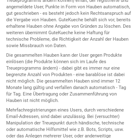
Treueprogramms ändern können) erhält, der registrierte und
angemeldete User, Punkte in Form von Hauben automatisch,
gut geschrieben - es besteht jedoch kein Rechtsanspruch auf
die Vergabe von Hauben. GuteKueche behält sich vor, bereits
erhaltene Hauben ohne Angabe von Gründen zu löschen. Des
weiteren übernimmt GuteKueche keine Haftung für
technische Probleme, die Richtigkeit der Anzahl der Hauben
sowie Missbrauch von Daten.
Die gesammelten Hauben kann der User gegen Produkte
einlösen (die Produkte können sich im Laufe des
Treueprogramms ändern) - dabei gibt es immer nur eine
begrenzte Anzahl von Produkten - eine barablöse ist dabei
nicht möglich. Die gesammelten Hauben sind immer 12
Monate lang gültig und verfallen danach automatisch - Tag
für Tag. Eine Übertragung oder Zusammenführung von
Hauben ist nicht möglich.
Mehrfachregistrierungen eines Users, durch verschiedene
Email-Adressen, sind dabei unzulässig. Bei (versuchter)
Manipulation der Treuepunkt durch händische, technische
oder automatische Hilfsmittel wie z.B. Bots, Scripts, usw.
oder das Anlegen mehrerer User, oder anderweitige