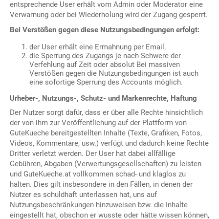
entsprechende User erhält vom Admin oder Moderator eine
Verwarnung oder bei Wiederholung wird der Zugang gesperrt.
Bei Verstößen gegen diese Nutzungsbedingungen erfolgt:
der User erhält eine Ermahnung per Email.
die Sperrung des Zugangs je nach Schwere der
Verfehlung auf Zeit oder absolut Bei massiven
Verstößen gegen die Nutzungsbedingungen ist auch
eine sofortige Sperrung des Accounts möglich.
Urheber-, Nutzungs-, Schutz- und Markenrechte, Haftung
Der Nutzer sorgt dafür, dass er über alle Rechte hinsichtlich
der von ihm zur Veröffentlichung auf der Plattform von
GuteKueche bereitgestellten Inhalte (Texte, Grafiken, Fotos,
Videos, Kommentare, usw.) verfügt und dadurch keine Rechte
Dritter verletzt werden. Der User hat dabei allfällige
Gebühren, Abgaben (Verwertungsgesellschaften) zu leisten
und GuteKueche.at vollkommen schad- und klaglos zu
halten. Dies gilt insbesondere in den Fällen, in denen der
Nutzer es schuldhaft unterlassen hat, uns auf
Nutzungsbeschränkungen hinzuweisen bzw. die Inhalte
eingestellt hat, obschon er wusste oder hätte wissen können,