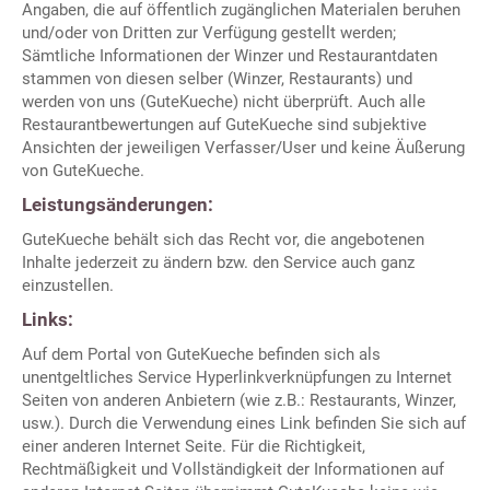
Angaben, die auf öffentlich zugänglichen Materialen beruhen
und/oder von Dritten zur Verfügung gestellt werden;
Sämtliche Informationen der Winzer und Restaurantdaten
stammen von diesen selber (Winzer, Restaurants) und
werden von uns (GuteKueche) nicht überprüft. Auch alle
Restaurantbewertungen auf GuteKueche sind subjektive
Ansichten der jeweiligen Verfasser/User und keine Äußerung
von GuteKueche.
Leistungsänderungen:
GuteKueche behält sich das Recht vor, die angebotenen
Inhalte jederzeit zu ändern bzw. den Service auch ganz
einzustellen.
Links:
Auf dem Portal von GuteKueche befinden sich als
unentgeltliches Service Hyperlinkverknüpfungen zu Internet
Seiten von anderen Anbietern (wie z.B.: Restaurants, Winzer,
usw.). Durch die Verwendung eines Link befinden Sie sich auf
einer anderen Internet Seite. Für die Richtigkeit,
Rechtmäßigkeit und Vollständigkeit der Informationen auf