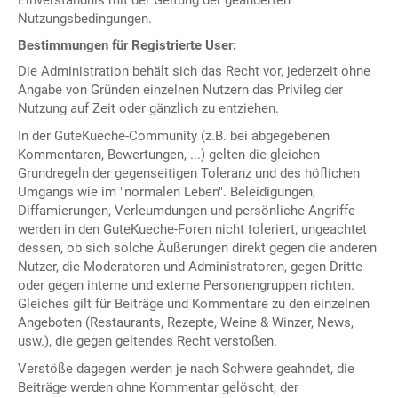
Einverständnis mit der Geltung der geänderten
Nutzungsbedingungen.
Bestimmungen für Registrierte User:
Die Administration behält sich das Recht vor, jederzeit ohne
Angabe von Gründen einzelnen Nutzern das Privileg der
Nutzung auf Zeit oder gänzlich zu entziehen.
In der GuteKueche-Community (z.B. bei abgegebenen
Kommentaren, Bewertungen, ...) gelten die gleichen
Grundregeln der gegenseitigen Toleranz und des höflichen
Umgangs wie im "normalen Leben". Beleidigungen,
Diffamierungen, Verleumdungen und persönliche Angriffe
werden in den GuteKueche-Foren nicht toleriert, ungeachtet
dessen, ob sich solche Äußerungen direkt gegen die anderen
Nutzer, die Moderatoren und Administratoren, gegen Dritte
oder gegen interne und externe Personengruppen richten.
Gleiches gilt für Beiträge und Kommentare zu den einzelnen
Angeboten (Restaurants, Rezepte, Weine & Winzer, News,
usw.), die gegen geltendes Recht verstoßen.
Verstöße dagegen werden je nach Schwere geahndet, die
Beiträge werden ohne Kommentar gelöscht, der