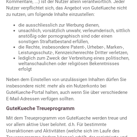
Kommentare, ...) ist der Nutzer allein verantwortlich. Jeder
Nutzer verpflichtet sich, das Angebot von GuteKueche nicht
zu nutzen, um folgende Inhalte einzustellen:
die ausschliesslich zur Werbung dienen,
unsachlich, vorsätzlich unwahr, verleumderisch, sittlich
anstößig oder pornographisch sind oder einen
sonstigen Straftatbestand erfüllen,
die Rechte, insbesondere Patent-, Urheber-, Marken-,
Leistungsschutz-, Kennzeichenrechte Dritter verletzen,
lediglich zum Zweck der Verbreitung eines politischen,
weltanschaulichen oder religiösen Bekenntnisses
erfolgt
Neben dem Einstellen von unzulässigen Inhalten dürfen Sie
insbesondere nicht: mehr als ein Nutzerkonto bei
GuteKueche-Portal halten, auch wenn Sie über verschiedene
E-Mail-Adressen verfügen sollten.
GuteKueche Treueprogramm
Mit dem Treueprogramm von GuteKueche werden treue und
vor allem aktive User belohnt. d.h. Für bestimmte
Useraktionen und Aktivitäten (welche sich im Laufe des