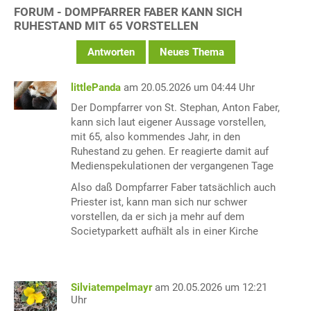
FORUM - DOMPFARRER FABER KANN SICH
RUHESTAND MIT 65 VORSTELLEN
Antworten
Neues Thema
littlePanda
am 20.05.2026 um 04:44 Uhr
Der Dompfarrer von St. Stephan, Anton Faber,
kann sich laut eigener Aussage vorstellen,
mit 65, also kommendes Jahr, in den
Ruhestand zu gehen. Er reagierte damit auf
Medienspekulationen der vergangenen Tage
Also daß Dompfarrer Faber tatsächlich auch
Priester ist, kann man sich nur schwer
vorstellen, da er sich ja mehr auf dem
Societyparkett aufhält als in einer Kirche
Silviatempelmayr
am 20.05.2026 um 12:21
Uhr