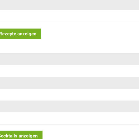
 Rezepte anzeigen
Cocktails anzeigen