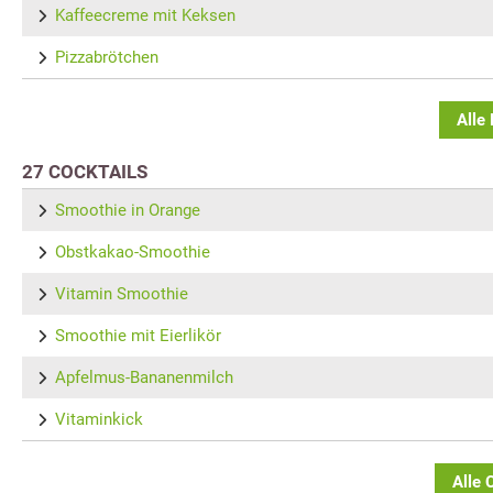
Kaffeecreme mit Keksen
Pizzabrötchen
Alle
27 COCKTAILS
Smoothie in Orange
Obstkakao-Smoothie
Vitamin Smoothie
Smoothie mit Eierlikör
Apfelmus-Bananenmilch
Vitaminkick
Alle 