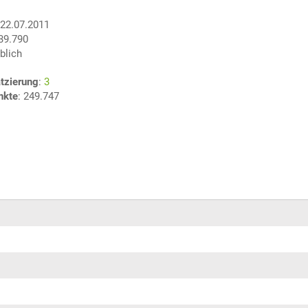
 22.07.2011
239.790
blich
tzierung
:
3
nkte
: 249.747