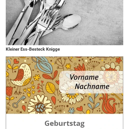
Kleiner Ess-Besteck Knigge