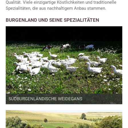
Qualität. Viele einzigartige Köstlichkeiten und traditionelle
Spezialitäten, die aus nachhaltigem Anbau stammen.
BURGENLAND UND SEINE SPEZIALITÄTEN
SÜDBURGENLÄNDISCHE WEIDEGANS