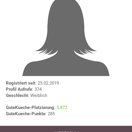
Registriert seit
: 25.02.2019
Profil Aufrufe
: 374
Geschlecht
: Weiblich
GuteKueche-Platzierung
:
5.872
GuteKueche-Punkte
: 285