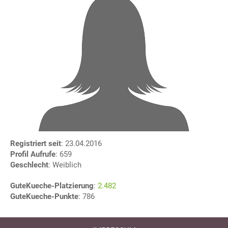
Registriert seit
: 23.04.2016
Profil Aufrufe
: 659
Geschlecht
: Weiblich
GuteKueche-Platzierung
:
2.482
GuteKueche-Punkte
: 786