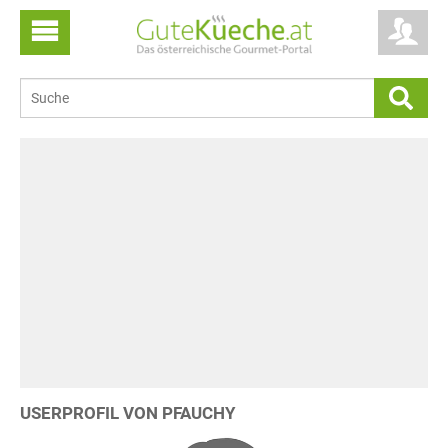
USERPROFIL VON PFAUCHY