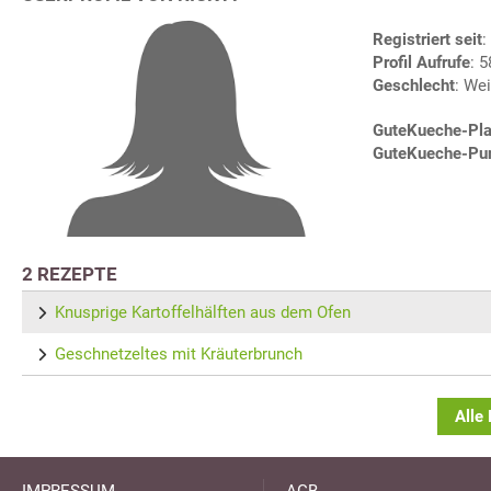
Registriert seit
:
Profil Aufrufe
: 
Geschlecht
: Wei
GuteKueche-Pla
GuteKueche-Pu
2 REZEPTE
Knusprige Kartoffelhälften aus dem Ofen
Geschnetzeltes mit Kräuterbrunch
Alle