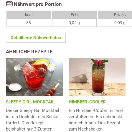
Nährwert pro Portion
kcal
Fett
Eiweiß
38
0,02 g
0,09 g
Detaillierte Nährwertinfos
ÄHNLICHE REZEPTE
SLEEPY GIRL MOCKTAIL
HIMBEER-COOLER
Dieser Sleepy Girl Mocktail
Ein Himbeer-Cooler mit viel
ist ein Drink der den Schlaf
zerstoßenem Eis schmeckt
fördert. Das Rezept
herrlich frisch. Das Rezept
beinhaltet nur 3 Zutaten.
zum Nachshaken.