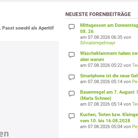
NEUESTE FORENBEITRÄGE
Mittagessen am Donnerstag
 Passt sowohl als Aperitif
08. 26
am 07.08.2026 06:35 von
Silviatempelmayr
Wäscheklammern haben zwe
aber warum
am 07.08.2026 05:22 von
Te
Smartphone ist die neue Ge
am 07.08.2026 05:14 von
Pe
Bauernregel am 7. August: S
(Maria Schnee)
am 07.08.2026 05:14 von
Te
Kuchen, Torten bzw. Kleing
vom 10. bis 16.08.2028
am 07.08.2026 05:04 von
Pe