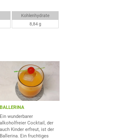
Kohlenhydrate
8,84 g
BALLERINA
Ein wunderbarer
alkoholfreier Cocktail, der
auch Kinder erfreut, ist der
Ballerina. Ein fruchtiges