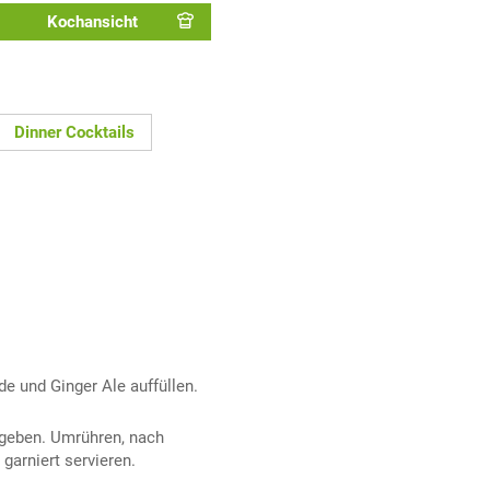
Kochansicht
Dinner Cocktails
e und Ginger Ale auffüllen.
ugeben. Umrühren, nach
garniert servieren.