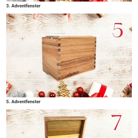
3. Adventfenster
5. Adventfenster