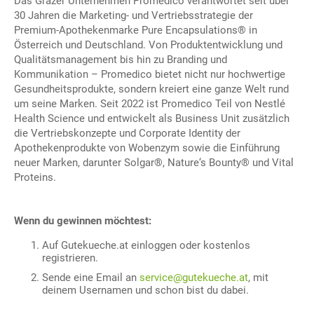
Das Grazer Unternehmen Promedico verantwortet seit über
30 Jahren die Marketing- und Vertriebsstrategie der
Premium-Apothekenmarke Pure Encapsulations® in
Österreich und Deutschland. Von Produktentwicklung und
Qualitätsmanagement bis hin zu Branding und
Kommunikation – Promedico bietet nicht nur hochwertige
Gesundheitsprodukte, sondern kreiert eine ganze Welt rund
um seine Marken. Seit 2022 ist Promedico Teil von Nestlé
Health Science und entwickelt als Business Unit zusätzlich
die Vertriebskonzepte und Corporate Identity der
Apothekenprodukte von Wobenzym sowie die Einführung
neuer Marken, darunter Solgar®, Nature‘s Bounty® und Vital
Proteins.
Wenn du gewinnen möchtest:
Auf Gutekueche.at einloggen oder kostenlos
registrieren.
Sende eine Email an
service@gutekueche.at
, mit
deinem Usernamen und schon bist du dabei.