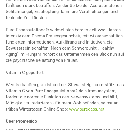
fühlt sich stark betroffen. An der Spitze der Auslöser stehen
Schlafmangel, Erschöpfung, familiäre Verpflichtungen und
fehlende Zeit für sich.
Pure Encapsulations® widmet sich bereits seit zwei Jahren
intensiv dem Thema Frauengesundheit, mit wissenschaftlich
fundierten Informationen, Aufklärung und Initiativen, die
Bewusstsein schaffen. Nach dem Schwerpunkt „Healthy
Aging“ im Frühjahr richtet das Unternehmen den Blick nun auf
die psychische Belastung von Frauen.
Vitamin C gepuffert
Wenn’s draußen grau ist und der Stress steigt, unterstützt das
Vitamin C von Pure Encapsulations® dein Immunsystem,
fördert die normale Funktion des Nervensystems und hilft,
Müdigkeit zu reduzieren - für mehr Wohlbefinden, selbst an
trüben Wintertagen.Online-Shop:
www.purecaps.net
Über Promedico