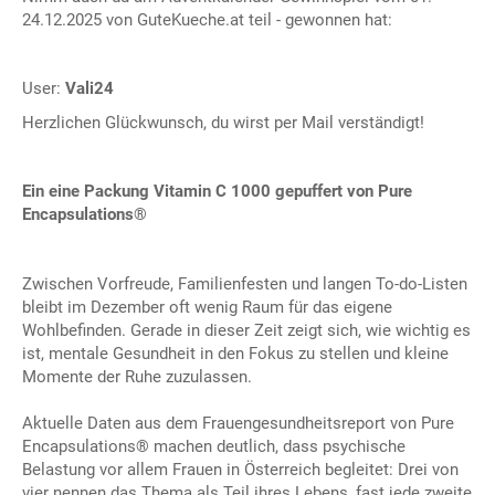
24.12.2025 von GuteKueche.at teil - gewonnen hat:
User:
Vali24
Herzlichen Glückwunsch, du wirst per Mail verständigt!
Ein eine Packung Vitamin C 1000 gepuffert von Pure
Encapsulations
®
Zwischen Vorfreude, Familienfesten und langen To-do-Listen
bleibt im Dezember oft wenig Raum für das eigene
Wohlbefinden. Gerade in dieser Zeit zeigt sich, wie wichtig es
ist, mentale Gesundheit in den Fokus zu stellen und kleine
Momente der Ruhe zuzulassen.
Aktuelle Daten aus dem Frauengesundheitsreport von Pure
Encapsulations® machen deutlich, dass psychische
Belastung vor allem Frauen in Österreich begleitet: Drei von
vier nennen das Thema als Teil ihres Lebens, fast jede zweite