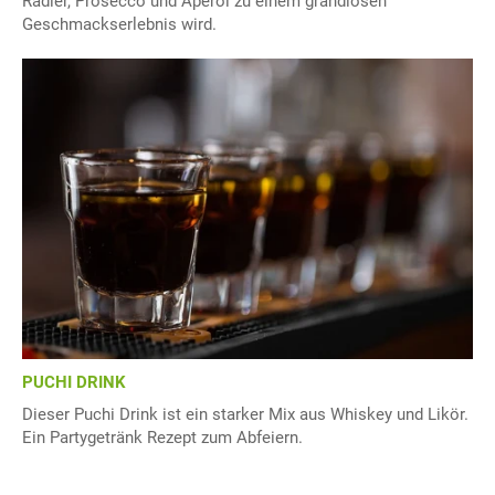
Radler, Prosecco und Aperol zu einem grandiosen
Geschmackserlebnis wird.
PUCHI DRINK
Dieser Puchi Drink ist ein starker Mix aus Whiskey und Likör.
Ein Partygetränk Rezept zum Abfeiern.