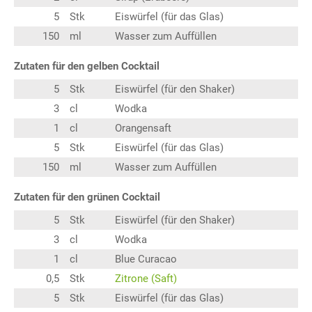
5
Stk
Eiswürfel (für das Glas)
150
ml
Wasser zum Auffüllen
Zutaten für den gelben Cocktail
5
Stk
Eiswürfel (für den Shaker)
3
cl
Wodka
1
cl
Orangensaft
5
Stk
Eiswürfel (für das Glas)
150
ml
Wasser zum Auffüllen
Zutaten für den grünen Cocktail
5
Stk
Eiswürfel (für den Shaker)
3
cl
Wodka
1
cl
Blue Curacao
0,5
Stk
Zitrone (Saft)
5
Stk
Eiswürfel (für das Glas)