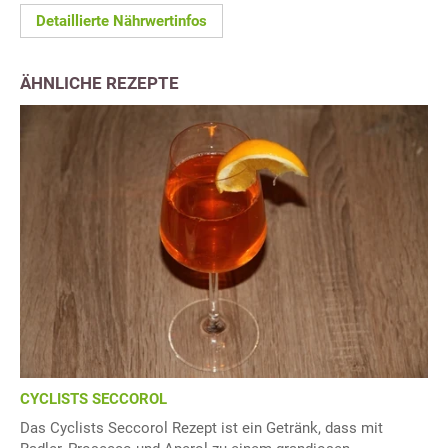
Detaillierte Nährwertinfos
ÄHNLICHE REZEPTE
CYCLISTS SECCOROL
Das Cyclists Seccorol Rezept ist ein Getränk, dass mit