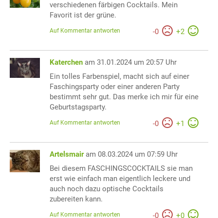
verschiedenen färbigen Cocktails. Mein
Favorit ist der grüne.
Auf Kommentar antworten
-
0
+
2
Katerchen
am 31.01.2024 um 20:57 Uhr
Ein tolles Farbenspiel, macht sich auf einer
Faschingsparty oder einer anderen Party
bestimmt sehr gut. Das merke ich mir für eine
Geburtstagsparty.
Auf Kommentar antworten
-
0
+
1
Artelsmair
am 08.03.2024 um 07:59 Uhr
Bei diesem FASCHINGSCOCKTAILS sie man
erst wie einfach man eigentlich leckere und
auch noch dazu optische Cocktails
zubereiten kann.
Auf Kommentar antworten
-
0
+
0