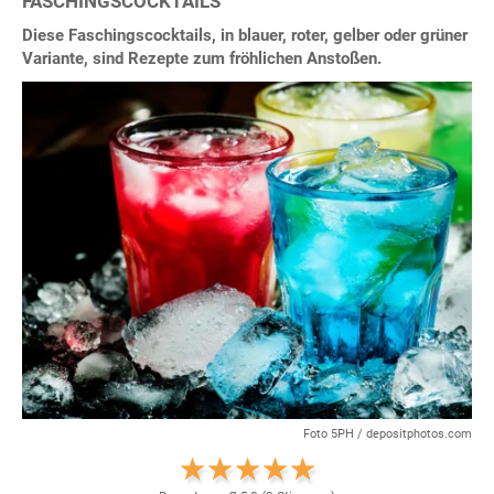
FASCHINGSCOCKTAILS
Diese Faschingscocktails, in blauer, roter, gelber oder grüner
Variante, sind Rezepte zum fröhlichen Anstoßen.
Foto 5PH / depositphotos.com