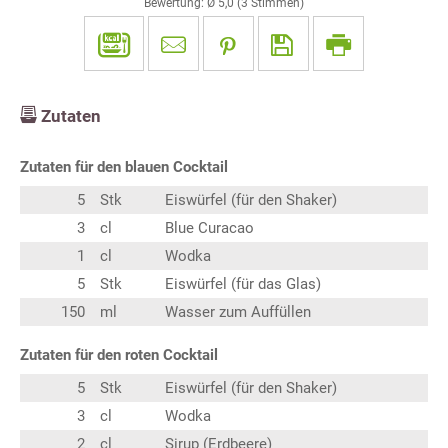
Bewertung: Ø
5,0
(
3
Stimmen)
Zutaten
Zutaten für den blauen Cocktail
5
Stk
Eiswürfel (für den Shaker)
3
cl
Blue Curacao
1
cl
Wodka
5
Stk
Eiswürfel (für das Glas)
150
ml
Wasser zum Auffüllen
Zutaten für den roten Cocktail
5
Stk
Eiswürfel (für den Shaker)
3
cl
Wodka
2
cl
Sirup (Erdbeere)