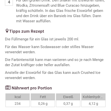
Für den grünen Drink: Den Shaker mit Eiswürfel füllen,
Wodka, Zitronensaft und Blue Curacao hinzugeben,
kräftig schütteln. In das Glas frische Eiswürfel geben
und den Drink über ein Barsieb ins Glas füllen. Dann
mit Wasser auffüllen.
Tipps zum Rezept
Die Füllmenge für ein Glas ist jeweils 200 ml.
Für das Wasser kann Sodawasser oder stilles Wasser
verwendet werden.
Die Farbintensität kann man variieren und so je nach Menge
der Zutat kräftiger oder heller ausfallen.
Anstelle der Eiswürfel für das Glas kann auch Crushed Ice
verwendet werden.
Nährwert pro Portion
kcal
Fett
Eiweiß
Kohlenhydrate
234
0,26 g
0,37 g
4,12 g