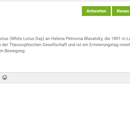
Antworten
Neues
otus (White Lotus Day) an Helena Petrovna Blavatsky, die 1891 in 
n der Theosophischen Gesellschaft und ist ein Erinnerungstag inner
ten Bewegung.