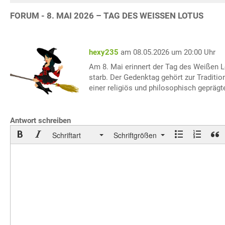
FORUM - 8. MAI 2026 – TAG DES WEISSEN LOTUS
hexy235
am 08.05.2026 um 20:00 Uhr
Am 8. Mai erinnert der Tag des Weißen L
starb. Der Gedenktag gehört zur Traditio
einer religiös und philosophisch gepräg
Antwort schreiben
Schriftart
Schriftgrößen