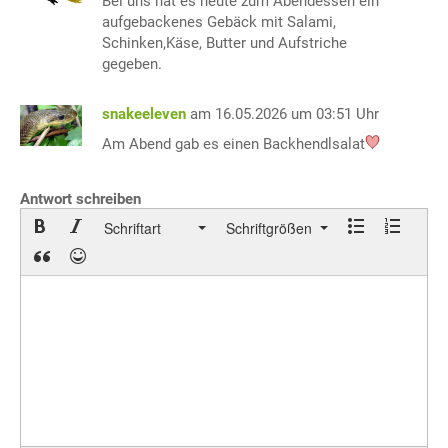
Bei uns hat es heute zum Abendessen ein
aufgebackenes Gebäck mit Salami,
Schinken,Käse, Butter und Aufstriche
gegeben.
snakeeleven
am 16.05.2026 um 03:51 Uhr
Am Abend gab es einen Backhendlsalat
Antwort schreiben
Schriftart
Schriftgrößen