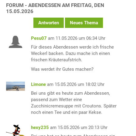
FORUM - ABENDESSEN AM FREITAG, DEN
15.05.2026
Antworten
Neues Thema
Pesu07
am 11.05.2026 um 06:34 Uhr
Für dieses Abendessen werde ich frische
Weckerl backen. Dazu mache ich einen
frischen Kräuteraufstrich.
Was werdet ihr Gutes machen?
Limone
am 15.05.2026 um 18:02 Uhr
Bei uns gibt es heute zum Abendessen,
passend zum Wetter eine
Zucchinicremesuppe mit Croutons. Später
noch einen Tee und ein paar Kekse.
hexy235
am 15.05.2026 um 20:13 Uhr