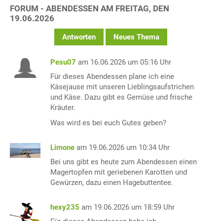
FORUM - ABENDESSEN AM FREITAG, DEN
19.06.2026
Antworten
Neues Thema
Pesu07
am 16.06.2026 um 05:16 Uhr
Für dieses Abendessen plane ich eine
Käsejause mit unseren Lieblingsaufstrichen
und Käse. Dazu gibt es Gemüse und frische
Kräuter.
Was wird es bei euch Gutes geben?
Limone
am 19.06.2026 um 10:34 Uhr
Bei uns gibt es heute zum Abendessen einen
Magertopfen mit geriebenen Karotten und
Gewürzen, dazu einen Hagebuttentee.
hexy235
am 19.06.2026 um 18:59 Uhr