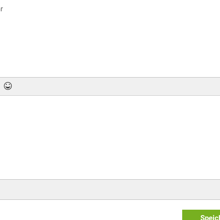
r
Speic