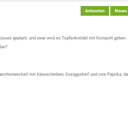
Antworten
Neues
üsses geplant, und zwar wird es Topfenknödel mit Kompott geben.
lan?
rottenweckerl mit Käsescheiben, Essiggurkerl und rote Paprika, d