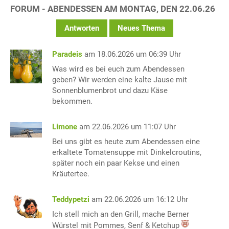
FORUM - ABENDESSEN AM MONTAG, DEN 22.06.26
Antworten
Neues Thema
Paradeis
am 18.06.2026 um 06:39 Uhr
Was wird es bei euch zum Abendessen
geben? Wir werden eine kalte Jause mit
Sonnenblumenbrot und dazu Käse
bekommen.
Limone
am 22.06.2026 um 11:07 Uhr
Bei uns gibt es heute zum Abendessen eine
erkaltete Tomatensuppe mit Dinkelcroutins,
später noch ein paar Kekse und einen
Kräutertee.
Teddypetzi
am 22.06.2026 um 16:12 Uhr
Ich stell mich an den Grill, mache Berner
Würstel mit Pommes, Senf & Ketchup