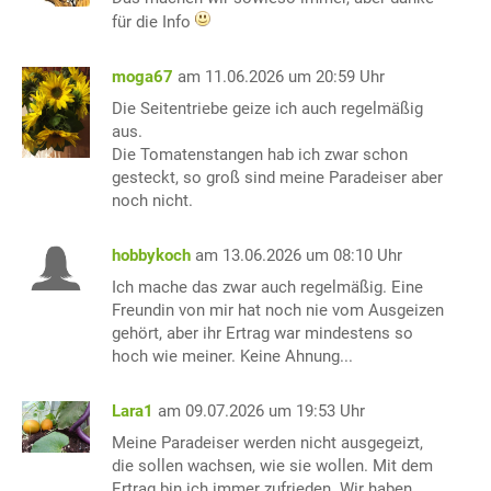
für die Info
moga67
am 11.06.2026 um 20:59 Uhr
Die Seitentriebe geize ich auch regelmäßig
aus.
Die Tomatenstangen hab ich zwar schon
gesteckt, so groß sind meine Paradeiser aber
noch nicht.
hobbykoch
am 13.06.2026 um 08:10 Uhr
Ich mache das zwar auch regelmäßig. Eine
Freundin von mir hat noch nie vom Ausgeizen
gehört, aber ihr Ertrag war mindestens so
hoch wie meiner. Keine Ahnung...
Lara1
am 09.07.2026 um 19:53 Uhr
Meine Paradeiser werden nicht ausgegeizt,
die sollen wachsen, wie sie wollen. Mit dem
Ertrag bin ich immer zufrieden. Wir haben