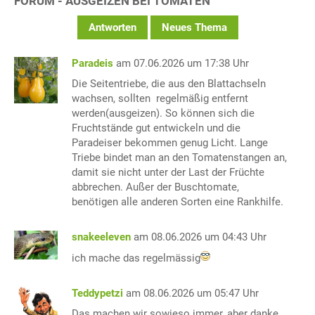
FORUM - AUSGEIZEN BEI TOMATEN
Antworten
Neues Thema
Paradeis
am 07.06.2026 um 17:38 Uhr
Die Seitentriebe, die aus den Blattachseln
wachsen, sollten regelmäßig entfernt
werden(ausgeizen). So können sich die
Fruchtstände gut entwickeln und die
Paradeiser bekommen genug Licht. Lange
Triebe bindet man an den Tomatenstangen an,
damit sie nicht unter der Last der Früchte
abbrechen. Außer der Buschtomate,
benötigen alle anderen Sorten eine Rankhilfe.
snakeeleven
am 08.06.2026 um 04:43 Uhr
ich mache das regelmässig
Teddypetzi
am 08.06.2026 um 05:47 Uhr
Das machen wir sowieso immer, aber danke