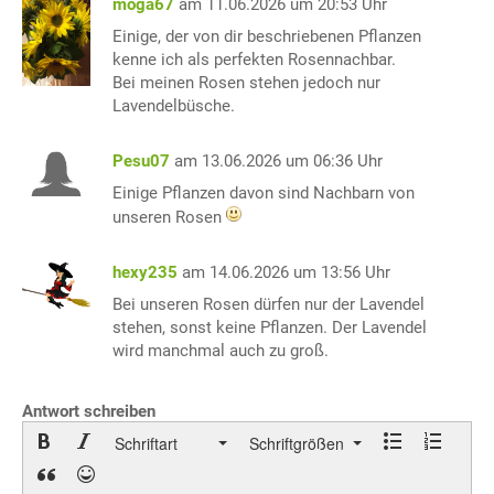
moga67
am 11.06.2026 um 20:53 Uhr
Einige, der von dir beschriebenen Pflanzen
kenne ich als perfekten Rosennachbar.
Bei meinen Rosen stehen jedoch nur
Lavendelbüsche.
Pesu07
am 13.06.2026 um 06:36 Uhr
Einige Pflanzen davon sind Nachbarn von
unseren Rosen
hexy235
am 14.06.2026 um 13:56 Uhr
Bei unseren Rosen dürfen nur der Lavendel
stehen, sonst keine Pflanzen. Der Lavendel
wird manchmal auch zu groß.
Antwort schreiben
Schriftart
Schriftgrößen