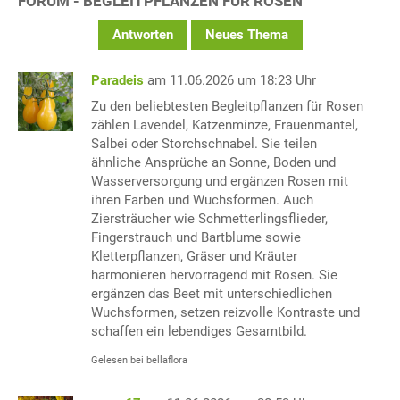
FORUM - BEGLEITPFLANZEN FÜR ROSEN
Antworten
Neues Thema
Paradeis
am 11.06.2026 um 18:23 Uhr
Zu den beliebtesten Begleitpflanzen für Rosen
zählen Lavendel, Katzenminze, Frauenmantel,
Salbei oder Storchschnabel. Sie teilen
ähnliche Ansprüche an Sonne, Boden und
Wasserversorgung und ergänzen Rosen mit
ihren Farben und Wuchsformen. Auch
Ziersträucher wie Schmetterlingsflieder,
Fingerstrauch und Bartblume sowie
Kletterpflanzen, Gräser und Kräuter
harmonieren hervorragend mit Rosen. Sie
ergänzen das Beet mit unterschiedlichen
Wuchsformen, setzen reizvolle Kontraste und
schaffen ein lebendiges Gesamtbild.
Gelesen bei bellaflora