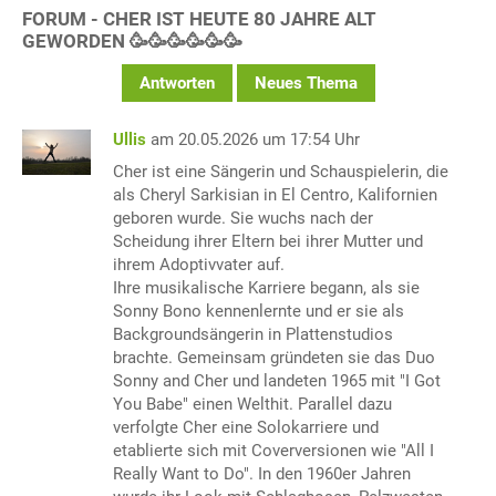
FORUM - CHER IST HEUTE 80 JAHRE ALT
GEWORDEN 🥳🥳🥳🥳🥳🥳
Antworten
Neues Thema
Ullis
am 20.05.2026 um 17:54 Uhr
Cher ist eine Sängerin und Schauspielerin, die
als Cheryl Sarkisian in El Centro, Kalifornien
geboren wurde. Sie wuchs nach der
Scheidung ihrer Eltern bei ihrer Mutter und
ihrem Adoptivvater auf.
Ihre musikalische Karriere begann, als sie
Sonny Bono kennenlernte und er sie als
Backgroundsängerin in Plattenstudios
brachte. Gemeinsam gründeten sie das Duo
Sonny and Cher und landeten 1965 mit "I Got
You Babe" einen Welthit. Parallel dazu
verfolgte Cher eine Solokarriere und
etablierte sich mit Coverversionen wie "All I
Really Want to Do". In den 1960er Jahren