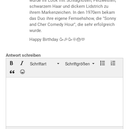
wurde ihr Look mit Schlaghosen, Pelzwesten,
schwarzem Haar und dickem Lidstrich zu
ihrem Markenzeichen. In den 1970ern bekam
das Duo ihre eigene Fernsehshow, die "Sonny
and Cher Comedy Hour", die sehr erfolgreich
wurde.
Happy Birthday 🥳🎉🥳🌞🎂🫶
Antwort schreiben
Schriftart
Schriftgrößen