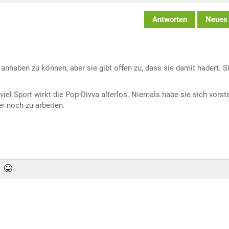
Antworten
Neues
anhaben zu können, aber sie gibt offen zu, dass sie damit hadert. S
el Sport wirkt die Pop-Divva alterlos. Niemals habe sie sich vorste
r noch zu arbeiten.