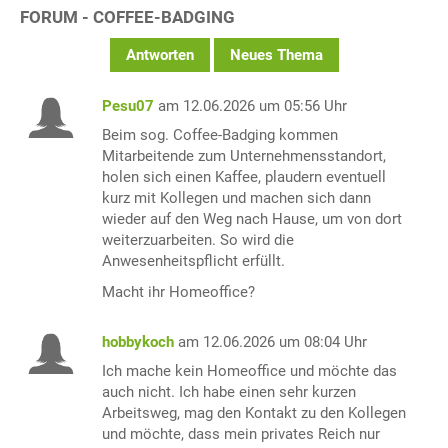
FORUM - COFFEE-BADGING
Antworten
Neues Thema
Pesu07
am 12.06.2026 um 05:56 Uhr
Beim sog. Coffee-Badging kommen
Mitarbeitende zum Unternehmensstandort,
holen sich einen Kaffee, plaudern eventuell
kurz mit Kollegen und machen sich dann
wieder auf den Weg nach Hause, um von dort
weiterzuarbeiten. So wird die
Anwesenheitspflicht erfüllt.
Macht ihr Homeoffice?
hobbykoch
am 12.06.2026 um 08:04 Uhr
Ich mache kein Homeoffice und möchte das
auch nicht. Ich habe einen sehr kurzen
Arbeitsweg, mag den Kontakt zu den Kollegen
und möchte, dass mein privates Reich nur