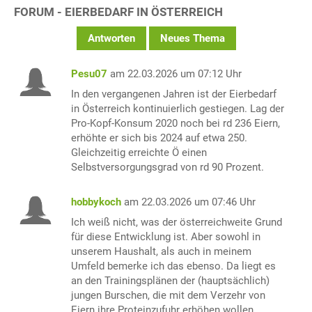
FORUM - EIERBEDARF IN ÖSTERREICH
Antworten
Neues Thema
Pesu07
am 22.03.2026 um 07:12 Uhr
In den vergangenen Jahren ist der Eierbedarf
in Österreich kontinuierlich gestiegen. Lag der
Pro-Kopf-Konsum 2020 noch bei rd 236 Eiern,
erhöhte er sich bis 2024 auf etwa 250.
Gleichzeitig erreichte Ö einen
Selbstversorgungsgrad von rd 90 Prozent.
hobbykoch
am 22.03.2026 um 07:46 Uhr
Ich weiß nicht, was der österreichweite Grund
für diese Entwicklung ist. Aber sowohl in
unserem Haushalt, als auch in meinem
Umfeld bemerke ich das ebenso. Da liegt es
an den Trainingsplänen der (hauptsächlich)
jungen Burschen, die mit dem Verzehr von
Eiern ihre Proteinzufuhr erhöhen wollen.