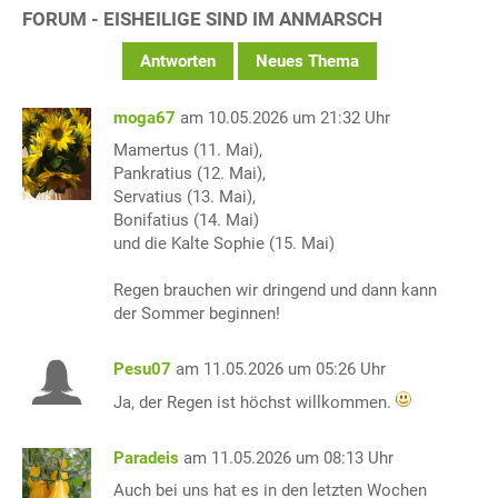
FORUM - EISHEILIGE SIND IM ANMARSCH
Antworten
Neues Thema
moga67
am 10.05.2026 um 21:32 Uhr
Mamertus (11. Mai),
Pankratius (12. Mai),
Servatius (13. Mai),
Bonifatius (14. Mai)
und die Kalte Sophie (15. Mai)
Regen brauchen wir dringend und dann kann
der Sommer beginnen!
Pesu07
am 11.05.2026 um 05:26 Uhr
Ja, der Regen ist höchst willkommen.
Paradeis
am 11.05.2026 um 08:13 Uhr
Auch bei uns hat es in den letzten Wochen