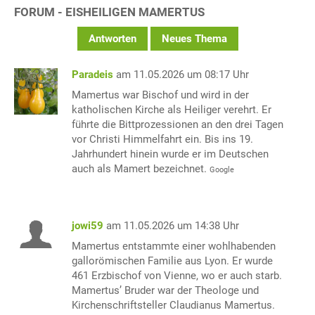
FORUM - EISHEILIGEN MAMERTUS
Antworten
Neues Thema
Paradeis
am 11.05.2026 um 08:17 Uhr
Mamertus war Bischof und wird in der
katholischen Kirche als Heiliger verehrt. Er
führte die Bittprozessionen an den drei Tagen
vor Christi Himmelfahrt ein. Bis ins 19.
Jahrhundert hinein wurde er im Deutschen
auch als Mamert bezeichnet.
Google
jowi59
am 11.05.2026 um 14:38 Uhr
Mamertus entstammte einer wohlhabenden
gallorömischen Familie aus Lyon. Er wurde
461 Erzbischof von Vienne, wo er auch starb.
Mamertus’ Bruder war der Theologe und
Kirchenschriftsteller Claudianus Mamertus.