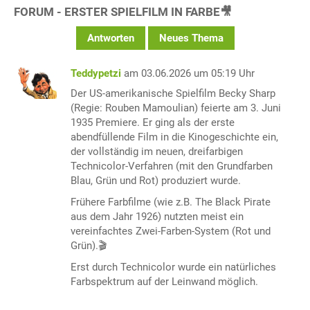
FORUM - ERSTER SPIELFILM IN FARBE🎥
Antworten
Neues Thema
Teddypetzi
am 03.06.2026 um 05:19 Uhr
Der US-amerikanische Spielfilm Becky Sharp
(Regie: Rouben Mamoulian) feierte am 3. Juni
1935 Premiere. Er ging als der erste
abendfüllende Film in die Kinogeschichte ein,
der vollständig im neuen, dreifarbigen
Technicolor-Verfahren (mit den Grundfarben
Blau, Grün und Rot) produziert wurde.
Frühere Farbfilme (wie z.B. The Black Pirate
aus dem Jahr 1926) nutzten meist ein
vereinfachtes Zwei-Farben-System (Rot und
Grün).🎬
Erst durch Technicolor wurde ein natürliches
Farbspektrum auf der Leinwand möglich.