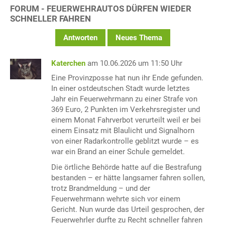
FORUM - FEUERWEHRAUTOS DÜRFEN WIEDER
SCHNELLER FAHREN
Antworten
Neues Thema
Katerchen
am 10.06.2026 um 11:50 Uhr
Eine Provinzposse hat nun ihr Ende gefunden.
In einer ostdeutschen Stadt wurde letztes
Jahr ein Feuerwehrmann zu einer Strafe von
369 Euro, 2 Punkten im Verkehrsregister und
einem Monat Fahrverbot verurteilt weil er bei
einem Einsatz mit Blaulicht und Signalhorn
von einer Radarkontrolle geblitzt wurde – es
war ein Brand an einer Schule gemeldet.
Die örtliche Behörde hatte auf die Bestrafung
bestanden – er hätte langsamer fahren sollen,
trotz Brandmeldung – und der
Feuerwehrmann wehrte sich vor einem
Gericht. Nun wurde das Urteil gesprochen, der
Feuerwehrler durfte zu Recht schneller fahren