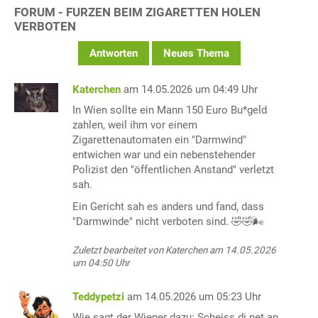
FORUM - FURZEN BEIM ZIGARETTEN HOLEN
VERBOTEN
Antworten
Neues Thema
Katerchen
am 14.05.2026 um 04:49 Uhr
In Wien sollte ein Mann 150 Euro Bu*geld
zahlen, weil ihm vor einem
Zigarettenautomaten ein "Darmwind"
entwichen war und ein nebenstehender
Polizist den "öffentlichen Anstand" verletzt
sah.
Ein Gericht sah es anders und fand, dass
"Darmwinde" nicht verboten sind. 🤣🤣🌬
Zuletzt bearbeitet von Katerchen am 14.05.2026
um 04:50 Uhr
Teddypetzi
am 14.05.2026 um 05:23 Uhr
Wie sagt der Wiener dazu: Scheiss di net an