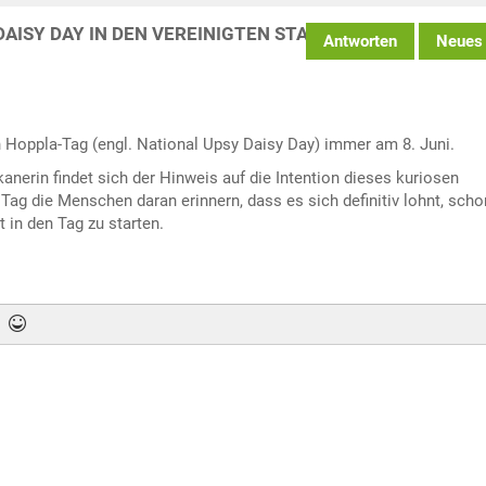
DAISY DAY IN DEN VEREINIGTEN STAATEN
Antworten
Neues
n Hoppla-Tag (engl. National Upsy Daisy Day) immer am 8. Juni.
anerin findet sich der Hinweis auf die Intention dieses kuriosen
Tag die Menschen daran erinnern, dass es sich definitiv lohnt, sch
in den Tag zu starten.