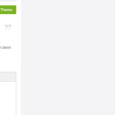
 Thema
on beim