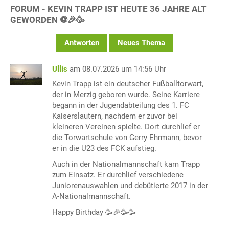
FORUM - KEVIN TRAPP IST HEUTE 36 JAHRE ALT
GEWORDEN ⚽️🎉🥳
Antworten
Neues Thema
Ullis
am 08.07.2026 um 14:56 Uhr
Kevin Trapp ist ein deutscher Fußballtorwart,
der in Merzig geboren wurde. Seine Karriere
begann in der Jugendabteilung des 1. FC
Kaiserslautern, nachdem er zuvor bei
kleineren Vereinen spielte. Dort durchlief er
die Torwartschule von Gerry Ehrmann, bevor
er in die U23 des FCK aufstieg.
Auch in der Nationalmannschaft kam Trapp
zum Einsatz. Er durchlief verschiedene
Juniorenauswahlen und debütierte 2017 in der
A-Nationalmannschaft.
Happy Birthday 🥳🎉🥳🥳