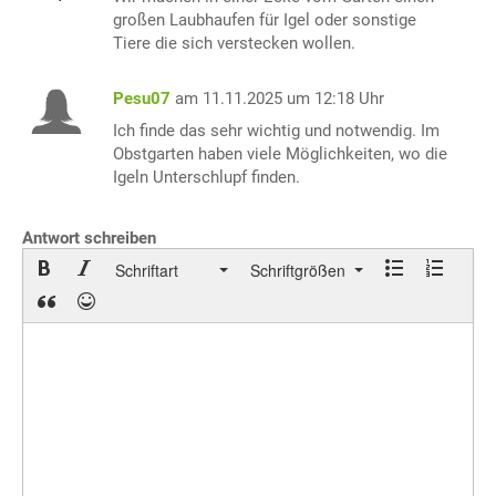
großen Laubhaufen für Igel oder sonstige
Tiere die sich verstecken wollen.
Pesu07
am 11.11.2025 um 12:18 Uhr
Ich finde das sehr wichtig und notwendig. Im
Obstgarten haben viele Möglichkeiten, wo die
Igeln Unterschlupf finden.
Antwort schreiben
Schriftart
Schriftgrößen