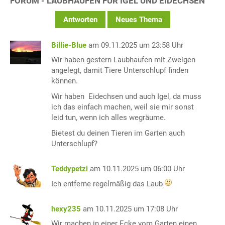
FORUM - LAUBHAUFEN FÜR IGEL UND EIDECHSEN
Antworten
Neues Thema
Billie-Blue
am 09.11.2025 um 23:58 Uhr
Wir haben gestern Laubhaufen mit Zweigen
angelegt, damit Tiere Unterschlupf finden
können.
Wir haben Eidechsen und auch Igel, da muss
ich das einfach machen, weil sie mir sonst
leid tun, wenn ich alles wegräume.
Bietest du deinen Tieren im Garten auch
Unterschlupf?
Teddypetzi
am 10.11.2025 um 06:00 Uhr
Ich entferne regelmäßig das Laub
hexy235
am 10.11.2025 um 17:08 Uhr
Wir machen in einer Ecke vom Garten einen