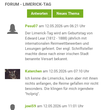
FORUM - LIMERICK-TAG
Antworten
Neues Thema
Pesu07
am 12.05.2026 um 06:21 Uhr
Der Limerick-Tag wird am Geburtstag von
Edward Lear (1812 - 1888) jährlich mit
internationalen Reimwettbewerben und
Lesungen gefeiert. Der engl. Schriftsteller
machte diese nach einer irischen Stadt
benannte Versart bekannt.
Katerchen
am 12.05.2026 um 07:10 Uhr
Ich kenne die Limericks, kann aber mit ihnen
nichts anfangen, die Reime gefallen mir nicht
besonders. Die klingen für mich irgendwie
"holprig".
jowi59
am 12.05.2026 um 11:01 Uhr