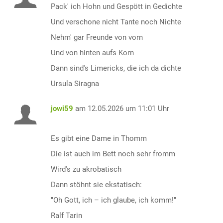
Pack' ich Hohn und Gespött in Gedichte
Und verschone nicht Tante noch Nichte
Nehm' gar Freunde von vorn
Und von hinten aufs Korn
Dann sind's Limericks, die ich da dichte
Ursula Siragna
jowi59
am 12.05.2026 um 11:01 Uhr
Es gibt eine Dame in Thomm
Die ist auch im Bett noch sehr fromm
Wird's zu akrobatisch
Dann stöhnt sie ekstatisch:
"Oh Gott, ich – ich glaube, ich komm!"
Ralf Tarin