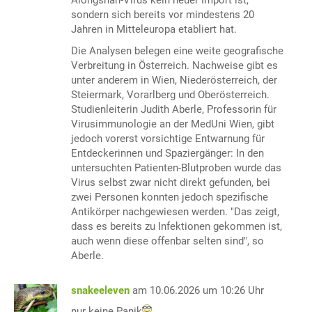
Alongshan-Virus kein neuer Import ist,
sondern sich bereits vor mindestens 20
Jahren in Mitteleuropa etabliert hat.
Die Analysen belegen eine weite geografische
Verbreitung in Österreich. Nachweise gibt es
unter anderem in Wien, Niederösterreich, der
Steiermark, Vorarlberg und Oberösterreich.
Studienleiterin Judith Aberle, Professorin für
Virusimmunologie an der MedUni Wien, gibt
jedoch vorerst vorsichtige Entwarnung für
Entdeckerinnen und Spaziergänger: In den
untersuchten Patienten-Blutproben wurde das
Virus selbst zwar nicht direkt gefunden, bei
zwei Personen konnten jedoch spezifische
Antikörper nachgewiesen werden. "Das zeigt,
dass es bereits zu Infektionen gekommen ist,
auch wenn diese offenbar selten sind", so
Aberle.
snakeeleven
am 10.06.2026 um 10:26 Uhr
nur keine Panik