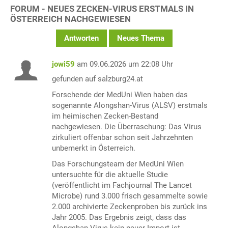
FORUM - NEUES ZECKEN-VIRUS ERSTMALS IN
ÖSTERREICH NACHGEWIESEN
Antworten
Neues Thema
jowi59
am 09.06.2026 um 22:08 Uhr
gefunden auf salzburg24.at
Forschende der MedUni Wien haben das
sogenannte Alongshan-Virus (ALSV) erstmals
im heimischen Zecken-Bestand
nachgewiesen. Die Überraschung: Das Virus
zirkuliert offenbar schon seit Jahrzehnten
unbemerkt in Österreich.
Das Forschungsteam der MedUni Wien
untersuchte für die aktuelle Studie
(veröffentlicht im Fachjournal The Lancet
Microbe) rund 3.000 frisch gesammelte sowie
2.000 archivierte Zeckenproben bis zurück ins
Jahr 2005. Das Ergebnis zeigt, dass das