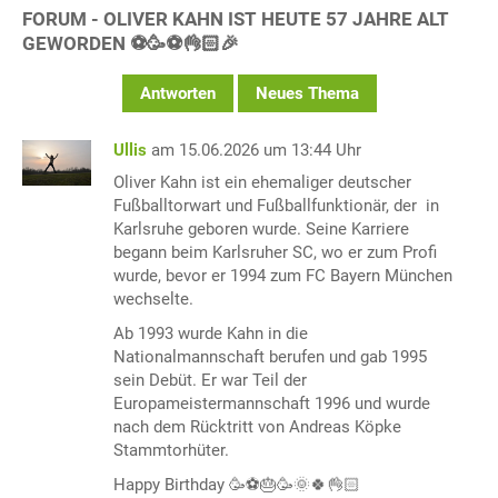
FORUM - OLIVER KAHN IST HEUTE 57 JAHRE ALT
GEWORDEN ⚽️🥳⚽️👌🏻🎉
Antworten
Neues Thema
Ullis
am 15.06.2026 um 13:44 Uhr
Oliver Kahn ist ein ehemaliger deutscher
Fußballtorwart und Fußballfunktionär, der in
Karlsruhe geboren wurde. Seine Karriere
begann beim Karlsruher SC, wo er zum Profi
wurde, bevor er 1994 zum FC Bayern München
wechselte.
Ab 1993 wurde Kahn in die
Nationalmannschaft berufen und gab 1995
sein Debüt. Er war Teil der
Europameistermannschaft 1996 und wurde
nach dem Rücktritt von Andreas Köpke
Stammtorhüter.
Happy Birthday 🥳⚽️🎂🥳🌞🍀👌🏻