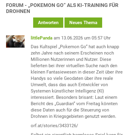
FORUM - „POKEMON GO“ ALS KI-TRAINING FÜR
DROHNEN
Antworten
Neues Thema
littlePanda
am 13.06.2026 um 05:57 Uhr
Das Kultspiel „Pokemon Go“ hat auch knapp
zehn Jahre nach seinem Erscheinen noch
Millionen Nutzerinnen und Nutzer. Diese
lieferten bei ihrer virtuellen Suche nach den
kleinen Fantasiewesen in dieser Zeit über ihre
Handys so viele Geodaten über ihre reale
Umwelt, dass das auch Entwickler von
Systemen künstlicher Intelligenz (KI)
interessiert. Besonders brisant: Laut einem
Bericht des „Guardian“ vom Freitag könnten
diese Daten auch für die Steuerung von
Drohnen in Kriegsgebieten genutzt werden.
orf.at/stories/3433126/