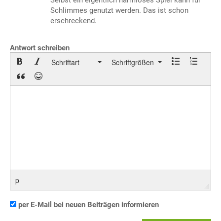
Selbst ein eigentlich harmloses Spiel kann für
Schlimmes genutzt werden. Das ist schon
erschreckend.
Antwort schreiben
Schriftart
Schriftgrößen
p
per E-Mail bei neuen Beiträgen informieren