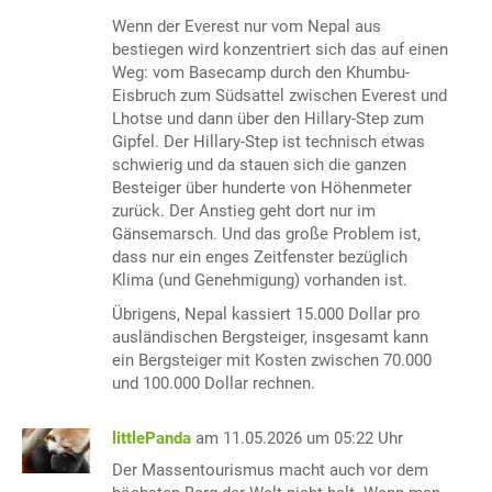
Wenn der Everest nur vom Nepal aus
bestiegen wird konzentriert sich das auf einen
Weg: vom Basecamp durch den Khumbu-
Eisbruch zum Südsattel zwischen Everest und
Lhotse und dann über den Hillary-Step zum
Gipfel. Der Hillary-Step ist technisch etwas
schwierig und da stauen sich die ganzen
Besteiger über hunderte von Höhenmeter
zurück. Der Anstieg geht dort nur im
Gänsemarsch. Und das große Problem ist,
dass nur ein enges Zeitfenster bezüglich
Klima (und Genehmigung) vorhanden ist.
Übrigens, Nepal kassiert 15.000 Dollar pro
ausländischen Bergsteiger, insgesamt kann
ein Bergsteiger mit Kosten zwischen 70.000
und 100.000 Dollar rechnen.
littlePanda
am 11.05.2026 um 05:22 Uhr
Der Massentourismus macht auch vor dem