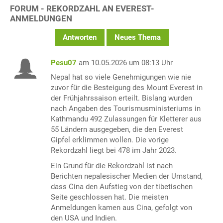
FORUM - REKORDZAHL AN EVEREST-
ANMELDUNGEN
Antworten
Neues Thema
Pesu07
am 10.05.2026 um 08:13 Uhr
Nepal hat so viele Genehmigungen wie nie
zuvor für die Besteigung des Mount Everest in
der Frühjahrssaison erteilt. Bislang wurden
nach Angaben des Tourismusministeriums in
Kathmandu 492 Zulassungen für Kletterer aus
55 Ländern ausgegeben, die den Everest
Gipfel erklimmen wollen. Die vorige
Rekordzahl liegt bei 478 im Jahr 2023.
Ein Grund für die Rekordzahl ist nach
Berichten nepalesischer Medien der Umstand,
dass Cina den Aufstieg von der tibetischen
Seite geschlossen hat. Die meisten
Anmeldungen kamen aus Cina, gefolgt von
den USA und Indien.