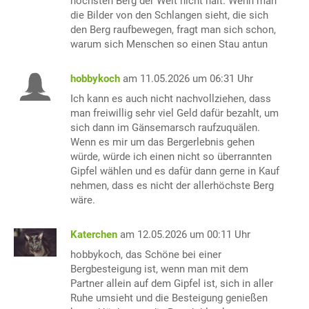
höchsten Berg der Welt nicht halt. Wenn man
die Bilder von den Schlangen sieht, die sich
den Berg raufbewegen, fragt man sich schon,
warum sich Menschen so einen Stau antun
hobbykoch
am 11.05.2026 um 06:31 Uhr
Ich kann es auch nicht nachvollziehen, dass
man freiwillig sehr viel Geld dafür bezahlt, um
sich dann im Gänsemarsch raufzuquälen.
Wenn es mir um das Bergerlebnis gehen
würde, würde ich einen nicht so überrannten
Gipfel wählen und es dafür dann gerne in Kauf
nehmen, dass es nicht der allerhöchste Berg
wäre.
Katerchen
am 12.05.2026 um 00:11 Uhr
hobbykoch, das Schöne bei einer
Bergbesteigung ist, wenn man mit dem
Partner allein auf dem Gipfel ist, sich in aller
Ruhe umsieht und die Besteigung genießen