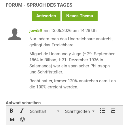
FORUM - SPRUCH DES TAGES
Antworten
Neues Thema
jowi59
am 13.06.2026 um 14:28 Uhr
Nur indem man das Unerreichbare anstrebt,
gelingt das Erreichbare.
Miguel de Unamuno y Jugo (* 29. September
1864 in Bilbao; † 31. Dezember 1936 in
Salamanca) war ein spanischer Philosoph
und Schriftsteller.
Recht hat er, immer 120% anstreben damit an
die 100% erreicht werden.
Antwort schreiben
Schriftart
Schriftgrößen