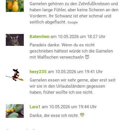
Garnelen gehören zu den Zehnfußkrebsen und
haben lange Fühler, aber keine Scheren an den
Vorderm. Ihr Schwanz ist eher schmal und
seitlich abgeflacht.
Google
Katerchen
am 10.05.2026 um 18:27 Uhr
Paradeis danke. Wenn du es nicht
geschrieben hättest würde ich die Garnelen
mit Walfischen verwechseln 😈
hexy235
am 10.05.2026 um 19:41 Uhr
Garnelen essen wir sehr gerne, aber erst seit
wir sie in den Urlaubsländern gegessen
haben, früher wollte ich sie nicht.
Lara1
am 10.05.2026 um 19:44 Uhr
Danke, die esse ich nicht.