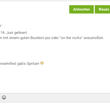
Antworten
Neues
r
4. Juni gefeiert.
 um mit einem guten Bourbon pur oder "on the rocks" anzustoßen.
erwehrfest gab's Spritzer