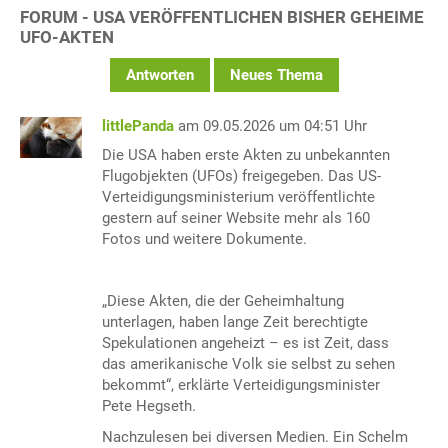
FORUM - USA VERÖFFENTLICHEN BISHER GEHEIME
UFO-AKTEN
Antworten
Neues Thema
littlePanda
am 09.05.2026 um 04:51 Uhr
Die USA haben erste Akten zu unbekannten
Flugobjekten (UFOs) freigegeben. Das US-
Verteidigungsministerium veröffentlichte
gestern auf seiner Website mehr als 160
Fotos und weitere Dokumente.
„Diese Akten, die der Geheimhaltung
unterlagen, haben lange Zeit berechtigte
Spekulationen angeheizt – es ist Zeit, dass
das amerikanische Volk sie selbst zu sehen
bekommt“, erklärte Verteidigungsminister
Pete Hegseth.
Nachzulesen bei diversen Medien. Ein Schelm