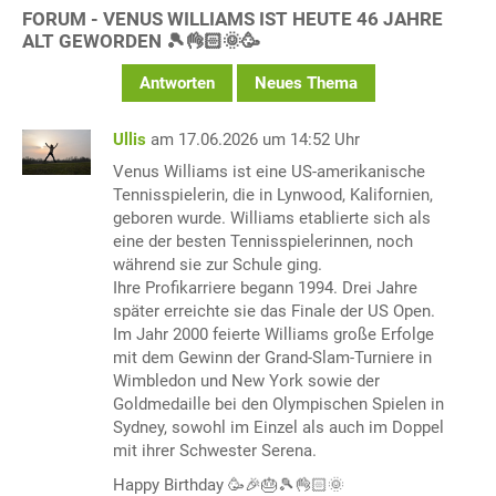
FORUM - VENUS WILLIAMS IST HEUTE 46 JAHRE
ALT GEWORDEN 🎾👌🏻🌞🥳
Antworten
Neues Thema
Ullis
am 17.06.2026 um 14:52 Uhr
Venus Williams ist eine US-amerikanische
Tennisspielerin, die in Lynwood, Kalifornien,
geboren wurde. Williams etablierte sich als
eine der besten Tennisspielerinnen, noch
während sie zur Schule ging.
Ihre Profikarriere begann 1994. Drei Jahre
später erreichte sie das Finale der US Open.
Im Jahr 2000 feierte Williams große Erfolge
mit dem Gewinn der Grand-Slam-Turniere in
Wimbledon und New York sowie der
Goldmedaille bei den Olympischen Spielen in
Sydney, sowohl im Einzel als auch im Doppel
mit ihrer Schwester Serena.
Happy Birthday 🥳🎉🎂🎾👌🏻🌞