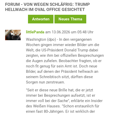
FORUM - VON WEGEN SCHLÄFRIG: TRUMP
HELLWACH IM OVAL OFFICE GESICHTET
Antworten
Neues Thema
littlePanda
am 13.06.2026 um 05:48 Uhr
Washington (dpo) - In den vergangenen
Wochen gingen immer wieder Bilder um die
Welt, die US-Präsident Donald Trump dabei
zeigten, wie ihm bei offiziellen Besprechungen
die Augen zufielen. Beobachter fragten, ob er
noch fit genug für sein Amt ist. Doch neue
Bilder, auf denen der Präsident hellwach an
seinem Schreibtisch sitzt, dürften diese
Sorgen nun zerstreuen.
"Seit er diese neue Brille hat, die er jetzt
immer bei Besprechungen aufsetzt, ist er
immer voll bei der Sache", erklärte ein Insider
des Weißen Hauses. "Schon erstaunlich für
einen fast 80-Jährigen. Er ist wirklich der