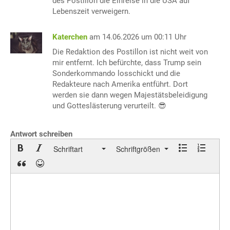
des Postillon die Einreise in die USA auf
Lebenszeit verweigern.
Katerchen
am 14.06.2026 um 00:11 Uhr
Die Redaktion des Postillon ist nicht weit von
mir entfernt. Ich befürchte, dass Trump sein
Sonderkommando losschickt und die
Redakteure nach Amerika entführt. Dort
werden sie dann wegen Majestätsbeleidigung
und Gotteslästerung verurteilt. 😎
Antwort schreiben
Schriftart
Schriftgrößen