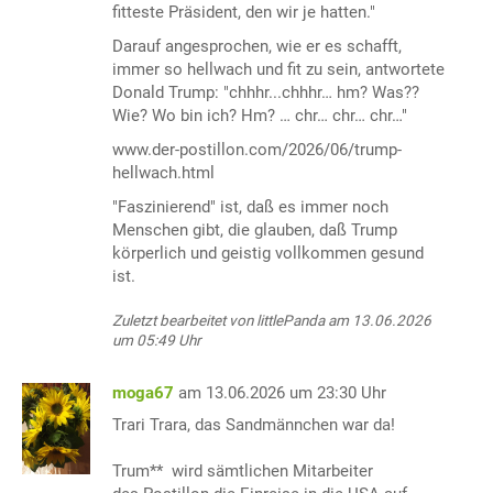
fitteste Präsident, den wir je hatten."
Darauf angesprochen, wie er es schafft,
immer so hellwach und fit zu sein, antwortete
Donald Trump: "chhhr...chhhr… hm? Was??
Wie? Wo bin ich? Hm? … chr… chr… chr…"
www.der-postillon.com/2026/06/trump-
hellwach.html
"Faszinierend" ist, daß es immer noch
Menschen gibt, die glauben, daß Trump
körperlich und geistig vollkommen gesund
ist.
Zuletzt bearbeitet von littlePanda am 13.06.2026
um 05:49 Uhr
moga67
am 13.06.2026 um 23:30 Uhr
Trari Trara, das Sandmännchen war da!
Trum** wird sämtlichen Mitarbeiter