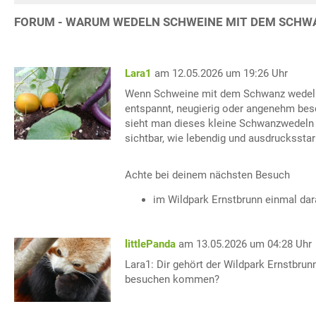
FORUM - WARUM WEDELN SCHWEINE MIT DEM SCHW
Lara1
am 12.05.2026 um 19:26 Uhr
Wenn Schweine mit dem Schwanz wedeln, i
entspannt, neugierig oder angenehm bes
sieht man dieses kleine Schwanzwedeln 
sichtbar, wie lebendig und ausdruckssta
Achte bei deinem nächsten Besuch
im Wildpark Ernstbrunn einmal da
littlePanda
am 13.05.2026 um 04:28 Uhr
Lara1: Dir gehört der Wildpark Ernstbru
besuchen kommen?