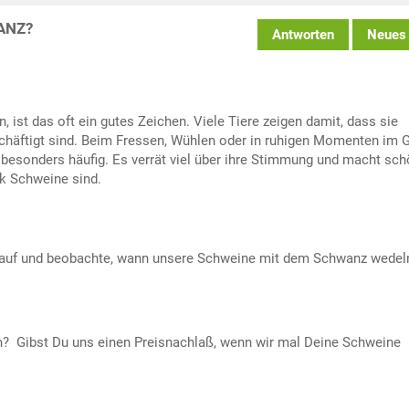
ANZ?
Antworten
Neues
st das oft ein gutes Zeichen. Viele Tiere zeigen damit, dass sie
chäftigt sind. Beim Fressen, Wühlen oder in ruhigen Momenten im 
besonders häufig. Es verrät viel über ihre Stimmung und macht sch
rk Schweine sind.
rauf und beobachte, wann unsere Schweine mit dem Schwanz wedel
nn? Gibst Du uns einen Preisnachlaß, wenn wir mal Deine Schweine