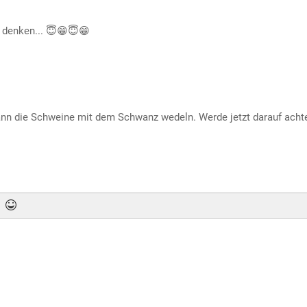
r denken... 😇😁😇😁
wann die Schweine mit dem Schwanz wedeln. Werde jetzt darauf acht