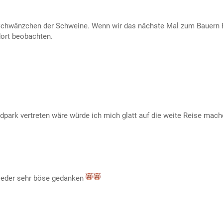
 Schwänzchen der Schweine. Wenn wir das nächste Mal zum Bauern 
dort beobachten.
ldpark vertreten wäre würde ich mich glatt auf die weite Reise mach
wieder sehr böse gedanken