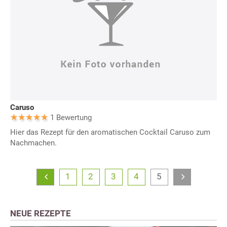
Caruso
1 Bewertung
Hier das Rezept für den aromatischen Cocktail Caruso zum
Nachmachen.
1
2
3
4
5
NEUE REZEPTE