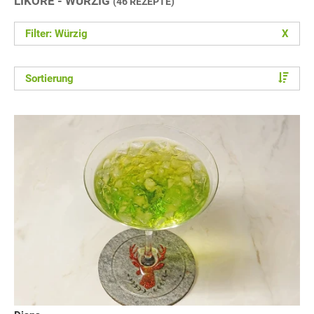
LIKÖRE - WÜRZIG
(46 REZEPTE)
Filter: Würzig
X
Sortierung