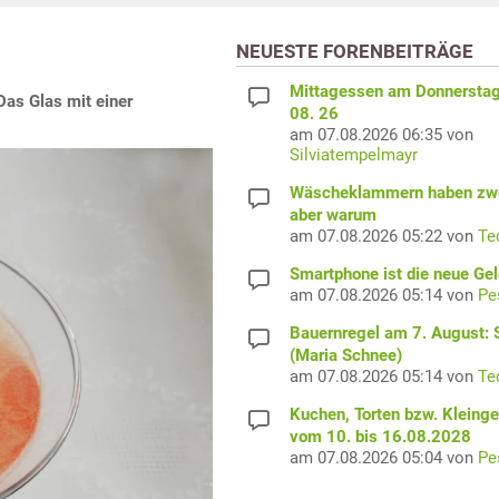
NEUESTE FORENBEITRÄGE
Mittagessen am Donnerstag
Das Glas mit einer
08. 26
am 07.08.2026 06:35 von
Silviatempelmayr
Wäscheklammern haben zwe
aber warum
am 07.08.2026 05:22 von
Te
Smartphone ist die neue Ge
am 07.08.2026 05:14 von
Pe
Bauernregel am 7. August: S
(Maria Schnee)
am 07.08.2026 05:14 von
Te
Kuchen, Torten bzw. Kleing
vom 10. bis 16.08.2028
am 07.08.2026 05:04 von
Pe