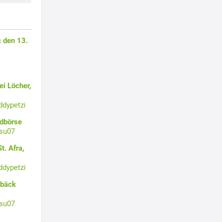
 den 13.
i Löcher,
ddypetzi
ldbörse
su07
t. Afra,
ddypetzi
ebäck
su07