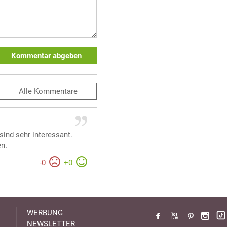
Kommentar abgeben
Alle
Kommentare
ind sehr interessant.
en.
-
0
+
0
WERBUNG
NEWSLETTER