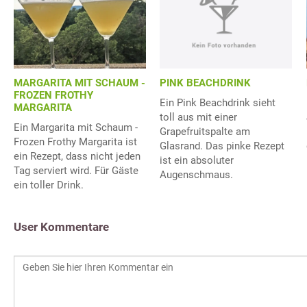
PINK BEACHDRINK
MARGARITA MIT SCHAUM -
FROZEN FROTHY
Ein Pink Beachdrink sieht
MARGARITA
toll aus mit einer
Ein Margarita mit Schaum -
Grapefruitspalte am
Frozen Frothy Margarita ist
Glasrand. Das pinke Rezept
ein Rezept, dass nicht jeden
ist ein absoluter
Tag serviert wird. Für Gäste
Augenschmaus.
ein toller Drink.
User Kommentare