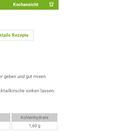
Kochansicht
ktails Rezepte
er geben und gut mixen.
ktailkirsche sinken lassen.
Kohlenhydrate
1,60 g