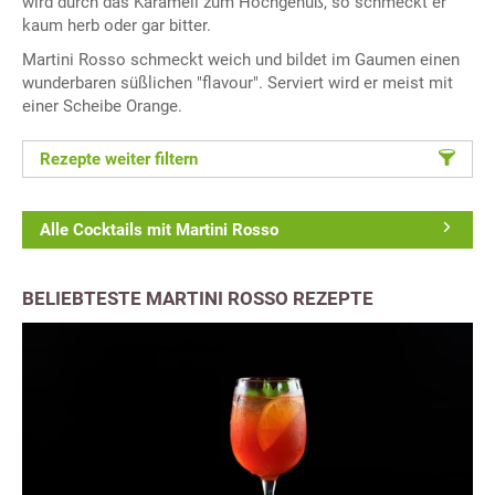
wird durch das Karamell zum Hochgenuß, so schmeckt er
kaum herb oder gar bitter.
Martini Rosso schmeckt weich und bildet im Gaumen einen
wunderbaren süßlichen "flavour". Serviert wird er meist mit
einer Scheibe Orange.
Rezepte weiter filtern
Alle Cocktails mit Martini Rosso
BELIEBTESTE MARTINI ROSSO REZEPTE