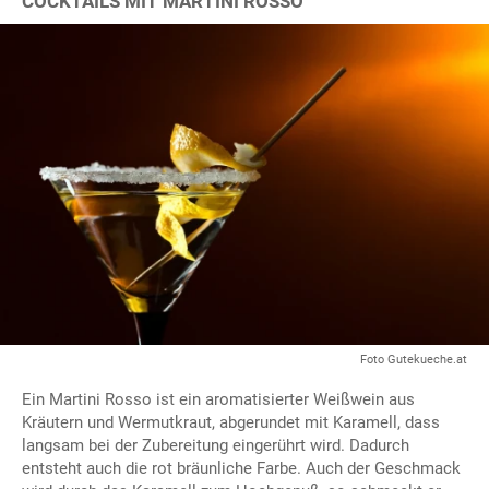
COCKTAILS MIT MARTINI ROSSO
Foto Gutekueche.at
Ein Martini Rosso ist ein aromatisierter Weißwein aus
Kräutern und Wermutkraut, abgerundet mit Karamell, dass
langsam bei der Zubereitung eingerührt wird. Dadurch
entsteht auch die rot bräunliche Farbe. Auch der Geschmack