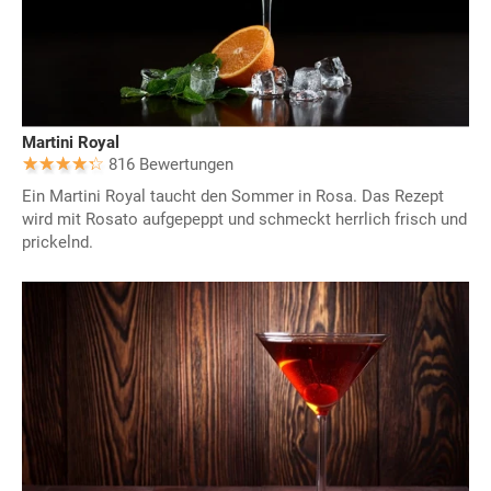
Martini Royal
816 Bewertungen
Ein Martini Royal taucht den Sommer in Rosa. Das Rezept
wird mit Rosato aufgepeppt und schmeckt herrlich frisch und
prickelnd.