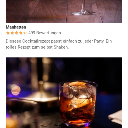
Manhatten
499 Bewertungen
Diesese Cocktailrezept passt einfach zu jeder Party. Ein
tolles Rezept zum selbst Shaken.