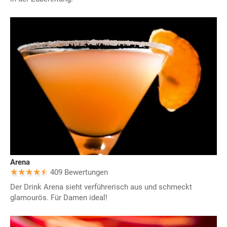
Arena
409 Bewertungen
Der Drink Arena sieht verführerisch aus und schmeckt
glamourös. Für Damen ideal!