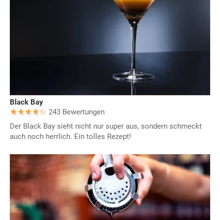
Black Bay
243 Bewertungen
Der Black Bay sieht nicht nur super aus, sondern schmeckt
auch noch herrlich. Ein tolles Rezept!