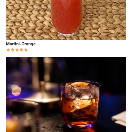
Martini-Orange