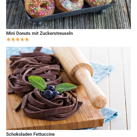
Mini Donuts mit Zuckerstreuseln
Schokoladen Fettuccine