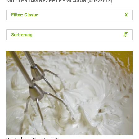
MUTTERTAG REZEPTE - GLASUR
(4 REZEPTE)
Filter: Glasur
X
Sortierung