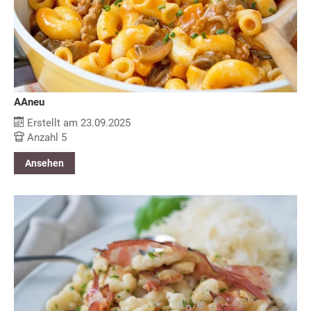
AAneu
Erstellt am 23.09.2025
Anzahl 5
Ansehen