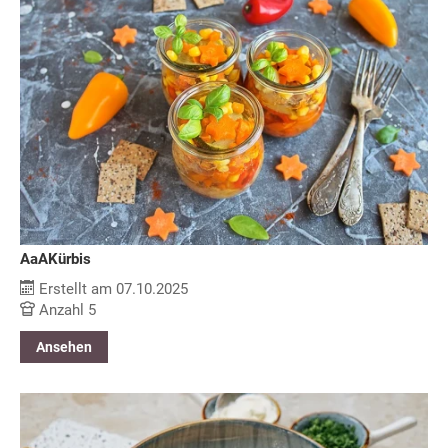
AaAKürbis
Erstellt am 07.10.2025
Anzahl 5
Ansehen