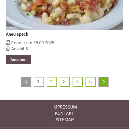
Aneu speck
Erstellt am 18.09.2025
Anzahl 5
Ansehen
1
2
3
4
5
IMPRESSUM
KONTAKT
SITEMAP