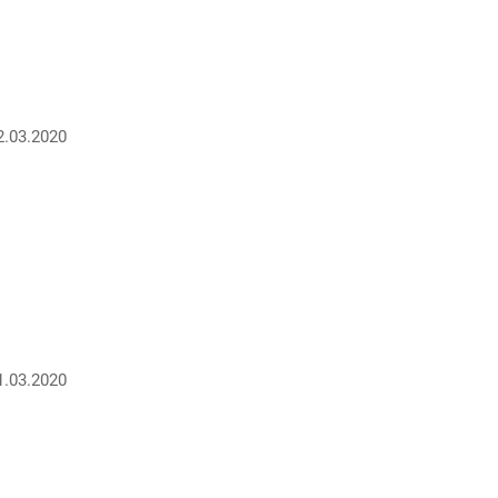
2.03.2020
1.03.2020