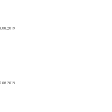
8.08.2019
6.08.2019