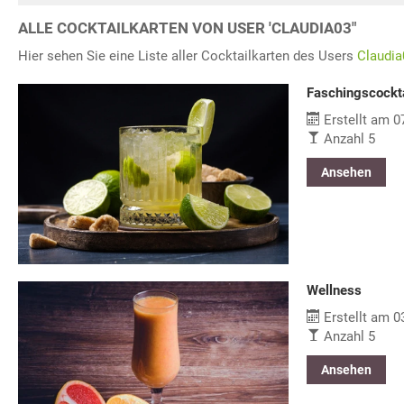
ALLE COCKTAILKARTEN VON USER 'CLAUDIA03"
Hier sehen Sie eine Liste aller Cocktailkarten des Users
Claudia
Faschingscockta
Erstellt am 0
Anzahl 5
Ansehen
Wellness
Erstellt am 0
Anzahl 5
Ansehen