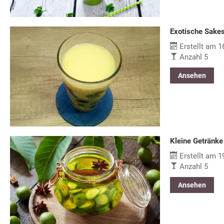
Exotische Sake
Erstellt am 1
Anzahl 5
Ansehen
Kleine Getränke
Erstellt am 1
Anzahl 5
Ansehen