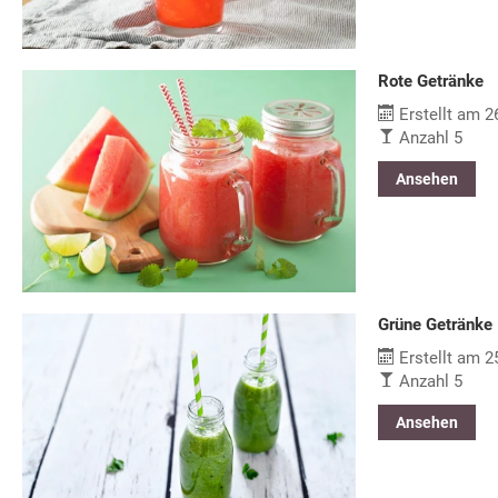
Rote Getränke
Erstellt am 2
Anzahl 5
Ansehen
Grüne Getränke
Erstellt am 2
Anzahl 5
Ansehen