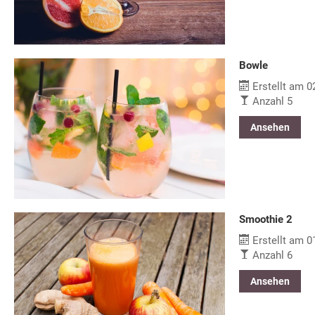
Bowle
Erstellt am 0
Anzahl 5
Ansehen
Smoothie 2
Erstellt am 0
Anzahl 6
Ansehen